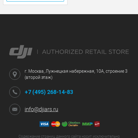
г. Москва, Лужнецкая набережная, 10А, строение 3
(второй этаж)
+7 (495) 268-14-83
info@djiars.ru
Содержание страниц данного сайта носит исключительно