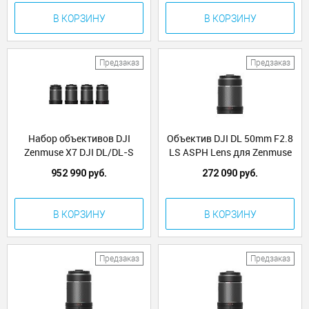
В КОРЗИНУ
В КОРЗИНУ
Предзаказ
Предзаказ
Набор объективов DJI
Объектив DJI DL 50mm F2.8
Zenmuse X7 DJI DL/DL-S
LS ASPH Lens для Zenmuse
Lens Set (PART14)
X7 (Part4)
952 990 руб.
272 090 руб.
В КОРЗИНУ
В КОРЗИНУ
Предзаказ
Предзаказ