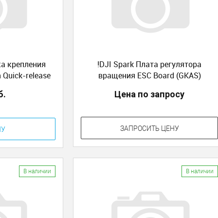
ка крепления
!DJI Spark Плата регулятора
 Quick-release
вращения ESC Board (GKAS)
nting Piece CC
б.
Цена по запросу
ЗАПРОСИТЬ ЦЕНУ
НУ
В наличии
В наличии