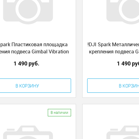
Spark Пластиковая площадка
!DJI Spark Металлич
ения подвеса Gimbal Vibration
крепления подвеса Gi
orbing Board Plastic (GKAS)
Absorbing Board M
1 490 руб.
1 490 ру
В КОРЗИНУ
В КОРЗИ
В наличии