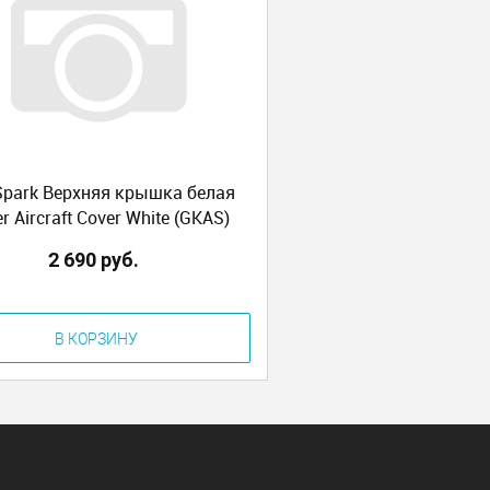
 Spark Верхняя крышка белая
r Aircraft Cover White (GKAS)
2 690 руб.
В КОРЗИНУ