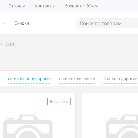
Отзывы
Контакты
Возврат / Обмен
е
Скидки
/
Spark
сначала популярные
сначала дешевые
сначала дорогие
В наличии