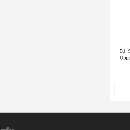
!DJI
Uppe