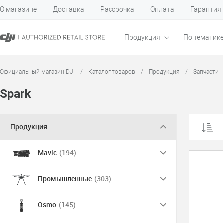
О магазине
Доставка
Рассрочка
Оплата
Гарантия
Продукция
По тематик
Официальный магазин DJI
/
Каталог товаров
/
Продукция
/
Запчасти
Spark
Продукция
Mavic
(194)
Промышленные
(303)
Osmo
(145)