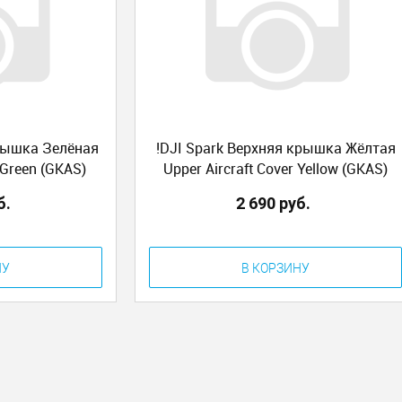
крышка Зелёная
!DJI Spark Верхняя крышка Жёлтая
 Green (GKAS)
Upper Aircraft Cover Yellow (GKAS)
б.
2 690 руб.
НУ
В КОРЗИНУ