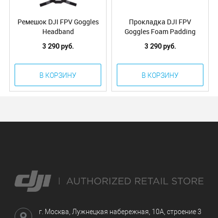
Ремешок DJI FPV Goggles
Прокладка DJI FPV
Headband
Goggles Foam Padding
(Part 13)
3 290 руб.
3 290 руб.
В КОРЗИНУ
В КОРЗИНУ
г. Москва, Лужнецкая набережная, 10А, строение 3