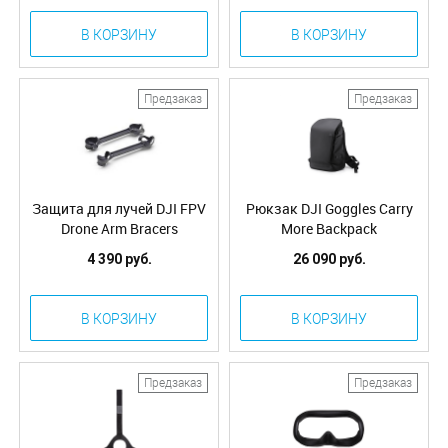
В КОРЗИНУ
В КОРЗИНУ
Предзаказ
Предзаказ
Защита для лучей DJI FPV
Рюкзак DJI Goggles Carry
Drone Arm Bracers
More Backpack
4 390 руб.
26 090 руб.
В КОРЗИНУ
В КОРЗИНУ
Предзаказ
Предзаказ