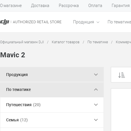
О магазине
Доставка
Рассрочка
Оплата
Гарантия
Продукция
По тематик
Официальный магазин DJI
/
Каталог товаров
/
По тематике
/
Коммерч
Mavic 2
Продукция
По тематике
Путешествия
(20)
Семья
(12)