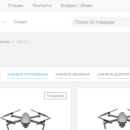
Отзывы
Контакты
Возврат / Обмен
е
Скидки
еские
/
Mavic 2
сначала популярные
сначала дешевые
сначала дорогие
Предзаказ