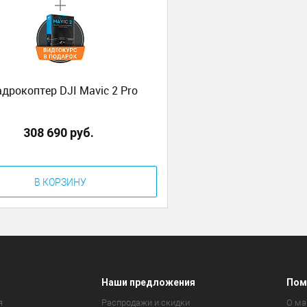
дрокоптер DJI Mavic 2 Pro
308 690 руб.
В КОРЗИНУ
Наши предложения
Пом
я
Распродажи и скидки
О ма