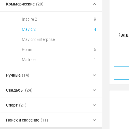
Коммерческие
(20)
Inspire 2
9
Mavic 2
4
Квад
Mavic 2 Enterprise
1
Ronin
5
Matrice
1
Ручные
(14)
Свадьбы
(24)
Спорт
(21)
Поиск и спасение
(11)