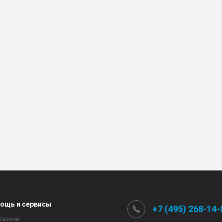
ощь и сервисы
+7 (495) 268-14-
газине