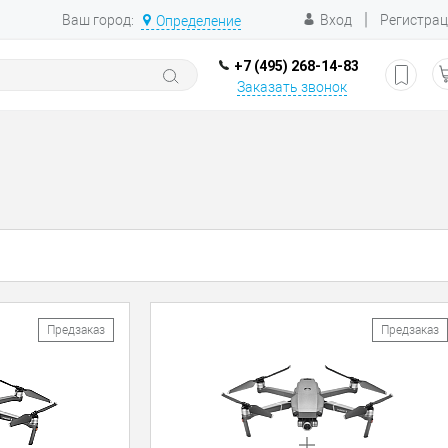
|
Ваш город:
Вход
Регистра
Определение
+7 (495) 268-14-83
Заказать звонок
Предзаказ
Предзаказ