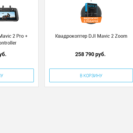
avic 2 Pro +
Квадрокоптер DJI Mavic 2 Zoom
ntroller
уб.
258 790 руб.
НУ
В КОРЗИНУ