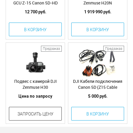
GCU Z-15 Canon 5D-HD
Zenmuse H20N
12 700 руб.
1 919 990 руб.
В КОРЗИНУ
В КОРЗИНУ
Предзаказ
Предзаказ
Подвес с камерой DJI
DJI Кабели подключения
Zenmuse H30
Canon 5D (Z15 Cable
Package-5D) (Part30)
Цена по запросу
5 000 руб.
ЗАПРОСИТЬ ЦЕНУ
В КОРЗИНУ