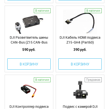
В наличии
В наличии
DJI Разветвитель шины
DJI Кабель HDMI подвеса
CAN-Bus (Z15 CAN-Bus
Z15-GH4 (Part60)
HUB) (Part1)
590 руб.
390 руб.
В КОРЗИНУ
В КОРЗИНУ
В наличии
Предзаказ
DJI Контроллер подвеса
Подвес с камерой DJI