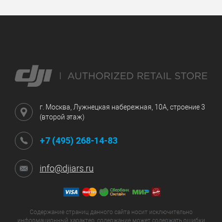
г. Москва, Лужнецкая набережная, 10А, строение 3
(второй этаж)
+7 (495) 268-14-83
info@djiars.ru
Содержание страниц данного сайта носит исключительно
информационный характер, содержание может содержать ошибки