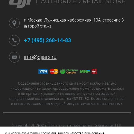
г. Москва, Лужнецкая набережная, 10А, строение 3
(второй этаж)
+7 (495) 268-14-83
info@djiars.ru
Содержание страниц данного сайта носит исключительно
информационный характер, содержание может содержать ошибки
и ни при каких условиях не является публичной офертой,
определяемой положениями статьи 437 ГК РФ. Комплектация, цвет
и некоторые элементы моделей могут отличаться от заявленных.
Copyright 2026 © djiars.ru - авторизованный магазин DJI.
Все права защищены.
Мы используем файлы cookie для вашего удобства пользования