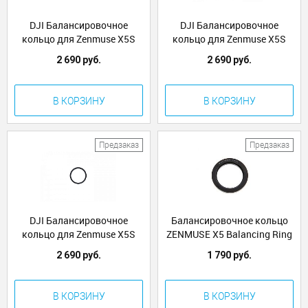
DJI Балансировочное
DJI Балансировочное
кольцо для Zenmuse X5S
кольцо для Zenmuse X5S
Balancing Ring for Olympus
Balancing Ring for Panasonic
2 690 руб.
2 690 руб.
12mm, F/2.0&17mm,
14-42mm, F/3.5-5.6 ASPH
F/1.8&25mm,
Zoom
В КОРЗИНУ
В КОРЗИНУ
Предзаказ
Предзаказ
DJI Балансировочное
Балансировочное кольцо
кольцо для Zenmuse X5S
ZENMUSE X5 Balancing Ring
Balancing Ring for Olympus
for Olympus 14-42 f3.5-6.5
2 690 руб.
1 790 руб.
45mm F/1.8 ASPH Prime
EZ Lens (Part5)
Lens (Pa
В КОРЗИНУ
В КОРЗИНУ