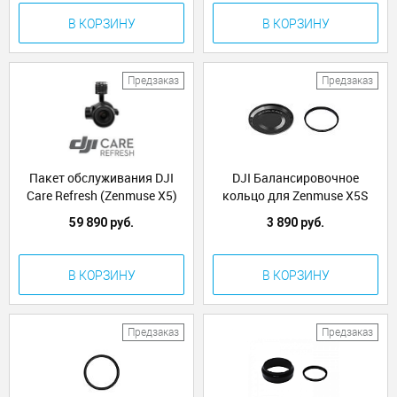
В КОРЗИНУ
В КОРЗИНУ
Предзаказ
Предзаказ
Пакет обслуживания DJI
DJI Балансировочное
Care Refresh (Zenmuse X5)
кольцо для Zenmuse X5S
Balancing Ring for Olympus
59 890 руб.
3 890 руб.
9-18mm, F/4.0-5.6 ASPH
Zoom Len
В КОРЗИНУ
В КОРЗИНУ
Предзаказ
Предзаказ