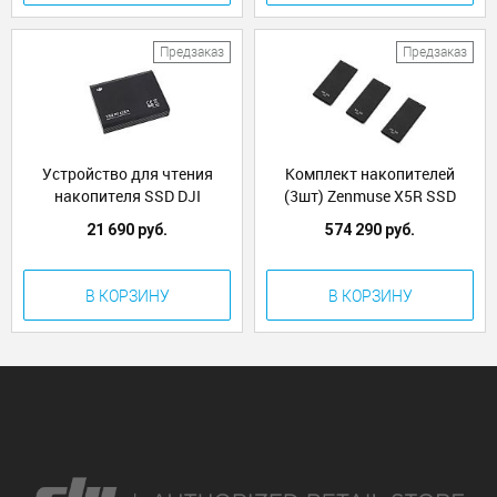
Предзаказ
Предзаказ
Устройство для чтения
Комплект накопителей
накопителя SSD DJI
(3шт) Zenmuse X5R SSD
Zenmuse X5R SSD Reader
(512Gb) для DJI Inspire 1 /
21 690 руб.
574 290 руб.
(Part3)
Matrice (Part2)
В КОРЗИНУ
В КОРЗИНУ