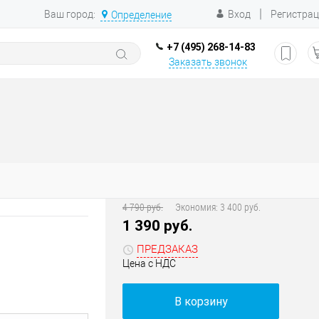
|
Ваш город:
Вход
Регистра
Определение
+7 (495) 268-14-83
Заказать звонок
4 790 руб.
Экономия:
3 400 руб.
1 390 руб.
ПРЕДЗАКАЗ
Цена с НДС
В корзину