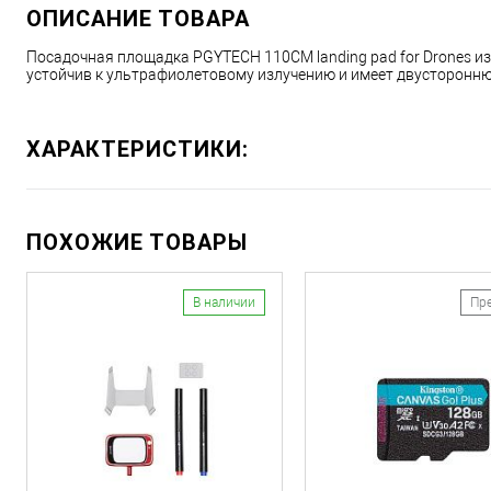
ОПИСАНИЕ ТОВАРА
Посадочная площадка PGYTECH 110CM landing pad for Drones и
устойчив к ультрафиолетовому излучению и имеет двустороннюю
ХАРАКТЕРИСТИКИ:
ПОХОЖИЕ ТОВАРЫ
В наличии
Пр