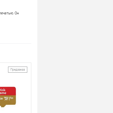
печатью. Он
Предзаказ