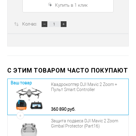
Купить в 1 клик
Кол-во:
С ЭТИМ ТОВАРОМ ЧАСТО ПОКУПАЮТ
Ваш товар
Квадрокоптер DJI Mavic 2 Zoom +
Пульт Smart Controller
360 890 руб.
+
Защита подвеса DJI Mavic 2 Zoom
Gimbal Protector (Part16)