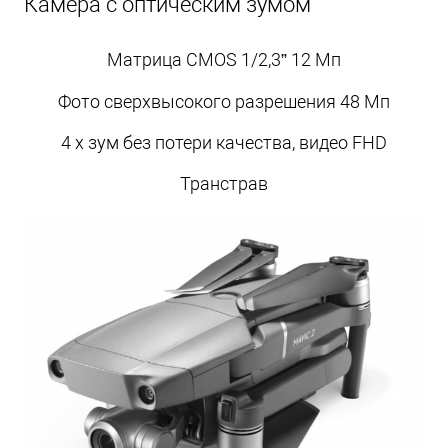
Камера с оптическим зумом
Матрица CMOS 1/2,3” 12 Мп
Фото сверхвысокого разрешения 48 Мп
4 x зум без потери качества, видео FHD
Транстрав