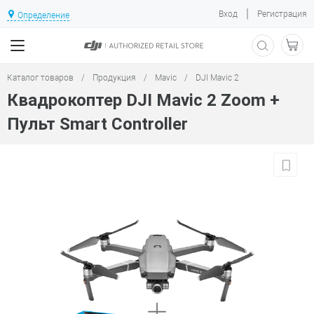
|
Вход
Регистрация
Определение
Каталог товаров
/
Продукция
/
Mavic
/
DJI Mavic 2
Квадрокоптер DJI Mavic 2 Zoom +
Пульт Smart Controller