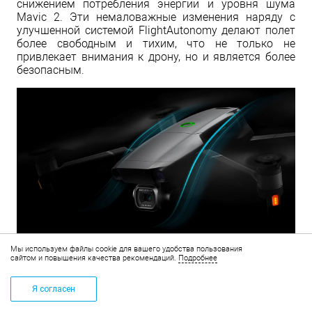
снижением потребления энергии и уровня шума
Mavic 2. Эти немаловажные изменения наряду с
улучшенной системой FlightAutonomy делают полет
более свободным и тихим, что не только не
привлекает внимания к дрону, но и является более
безопасным.
Мы используем файлы cookie для вашего удобства пользования
сайтом и повышения качества рекомендаций.
Подробнее
Я согласен
КОРЗИНА
+7 (495) 268-14-83