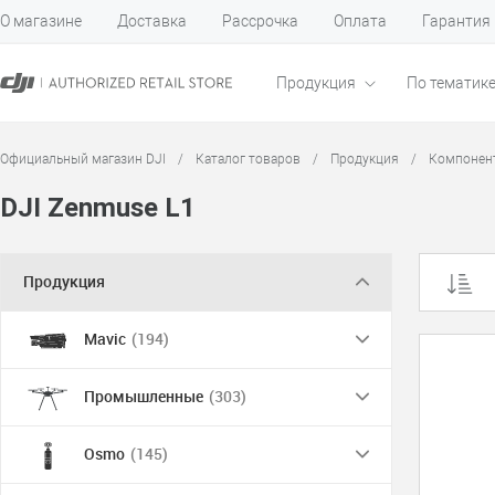
О магазине
Доставка
Рассрочка
Оплата
Гарантия
Продукция
По тематик
Официальный магазин DJI
/
Каталог товаров
/
Продукция
/
Компонен
DJI Zenmuse L1
Продукция
Mavic
(194)
Промышленные
(303)
Osmo
(145)