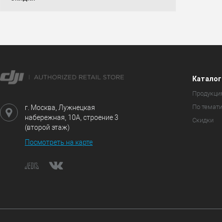
Каталог
Продукци
По темат
г. Москва, Лужнецкая
набережная, 10А, строение 3
Скидки
(второй этаж)
Посмотреть на карте