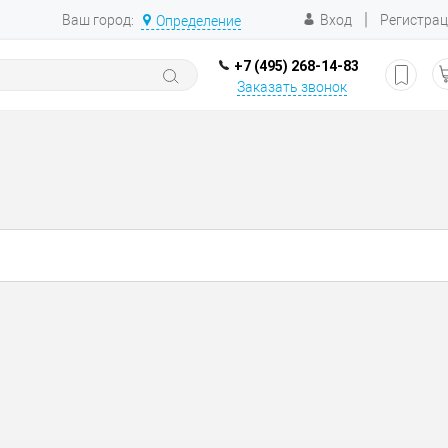
|
Ваш город:
Вход
Регистра
Определение
+7 (495) 268-14-83
Заказать звонок