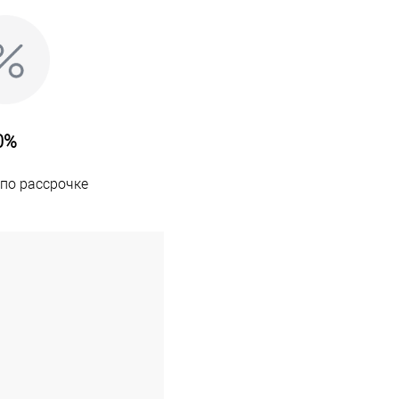
0%
по рассрочке