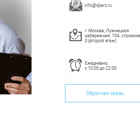
info@djiars.ru
г. Москва, Лужнецкая
набережная, 10А, строени
3 (второй этаж)
Ежедневно:
с 10:00 до 22:00
Обратная связь