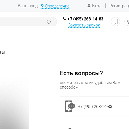
|
Ваш город:
Вход
Регистра
Определение
+7 (495) 268-14-83
Заказать звонок
ты
Есть вопросы?
свяжитесь с нами удобным Вам
способом
+7 (495) 268-14-83