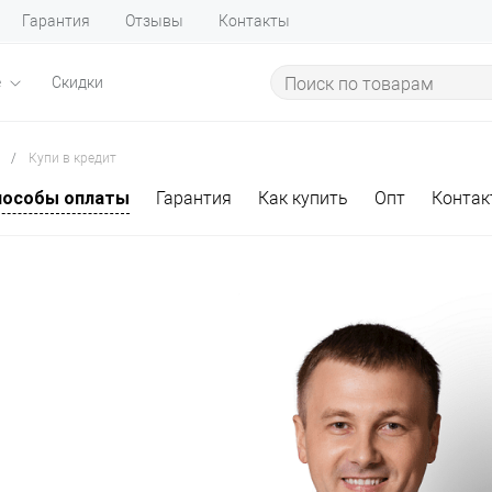
Гарантия
Отзывы
Контакты
е
Скидки
/
Купи в кредит
пособы оплаты
Гарантия
Как купить
Опт
Контак