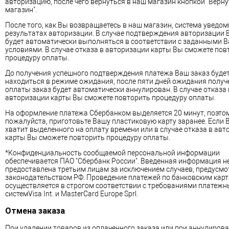
авторизацию, после чего вернуться в наш магазин кнопкой "Верну
магазин".
После того, как Вы возвращаетесь в наш магазин, система уведом
результатах авторизации. В случае подтверждения авторизации 
будет автоматически выполняться в соответствии с заданными 
условиями. В случае отказа в авторизации карты Вы сможете пов
процедуру оплаты.
До получения успешного подтверждения платежа Ваш заказ буде
находиться в режиме ожидания, после пяти дней ожидания получ
оплаты заказ будет автоматически аннулирован. В случае отказа 
авторизации карты Вы сможете повторить процедуру оплаты.
На оформление платежа Сбербанком выделяется 20 минут, поэтом
пожалуйста, приготовьте Вашу пластиковую карту заранее. Если 
хватит выделенного на оплату времени или в случае отказа в ав
карты Вы сможете повторить процедуру оплаты.
*Конфиденциальность сообщаемой персональной информации
обеспечивается ПАО "Сбербанк России". Введенная информация не
предоставлена третьим лицам за исключением случаев, предусм
законодательством РФ. Проведение платежей по банковским кар
осуществляется в строгом соответствии с требованиями платежн
системVisa Int. и MasterCard Europe Sprl.
Отмена заказа
При удалении товаров из оплаченного заказа или при аннулиров