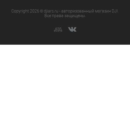
Copyright 2026 © djiars.ru - авторизованный магазин DJI.
Все права защищены.