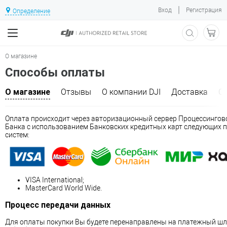
|
Вход
Регистрация
Определение
О магазине
Способы оплаты
О магазине
Отзывы
О компании DJI
Доставка
С
Оплата происходит через авторизационный сервер Процессингов
Банка с использованием Банковских кредитных карт следующих 
систем:
VISA International;
MasterCard World Wide.
Процесс передачи данных
Для оплаты покупки Вы будете перенаправлены на платежный ш