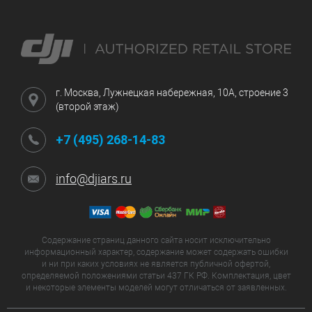
г. Москва, Лужнецкая набережная, 10А, строение 3
(второй этаж)
+7 (495) 268-14-83
info@djiars.ru
Содержание страниц данного сайта носит исключительно
информационный характер, содержание может содержать ошибки
и ни при каких условиях не является публичной офертой,
определяемой положениями статьи 437 ГК РФ. Комплектация, цвет
и некоторые элементы моделей могут отличаться от заявленных.