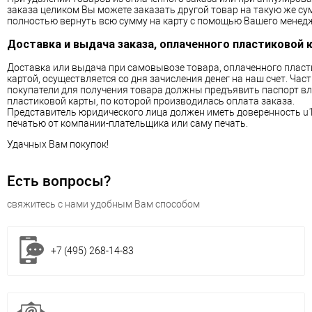
заказа целиком Вы можете заказать другой товар на такую же су
полностью вернуть всю сумму на карту с помощью Вашего менед
Доставка и выдача заказа, оплаченного пластиковой 
Доставка или выдача при самовывозе товара, оплаченного плас
картой, осуществляется со дня зачисления денег на наш счет. Час
покупатели для получения товара должны предъявить паспорт в
пластиковой карты, по которой производилась оплата заказа.
Представитель юридического лица должен иметь доверенность u
печатью от компании-плательщика или саму печать.
Удачных Вам покупок!
Есть вопросы?
свяжитесь с нами удобным Вам способом
+7 (495) 268-14-83