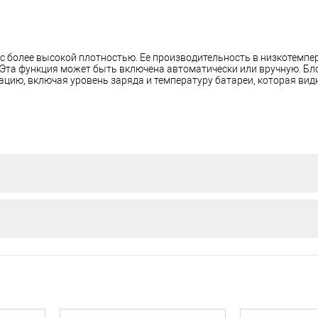
с более высокой плотностью. Ее производительность в низкотемпе
Эта функция может быть включена автоматически или вручную. Бл
цию, включая уровень заряда и температуру батареи, которая видн