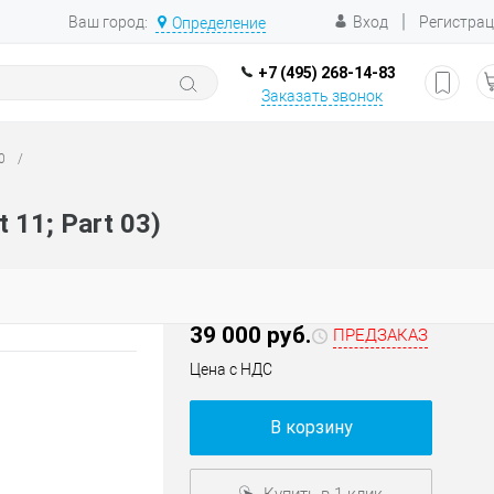
|
Ваш город:
Вход
Регистра
Определение
+7 (495) 268-14-83
Заказать звонок
0
/
 11; Part 03)
39 000 руб.
ПРЕДЗАКАЗ
Цена с НДС
В корзину
Купить в 1 клик