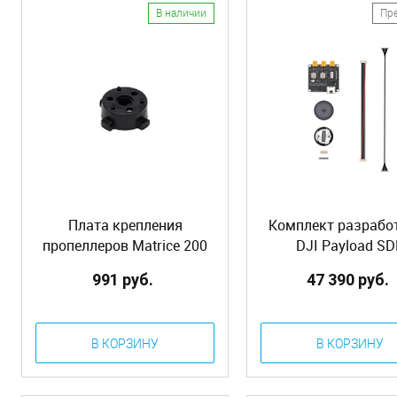
В наличии
Пр
Плата крепления
Комплект разрабо
пропеллеров Matrice 200
DJI Payload SD
Part05
Development Kit 
991 руб.
47 390 руб.
В КОРЗИНУ
В КОРЗИНУ