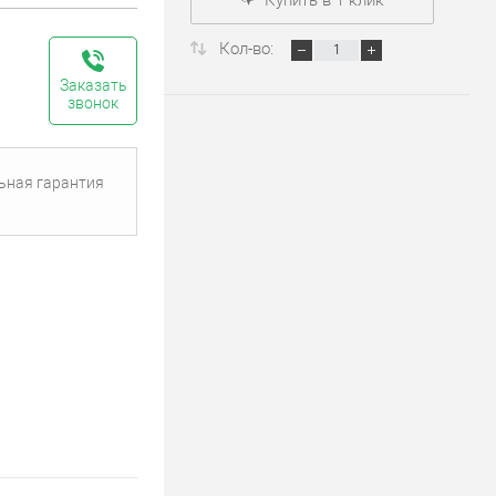
Кол-во:
Заказать
звонок
ьная гарантия