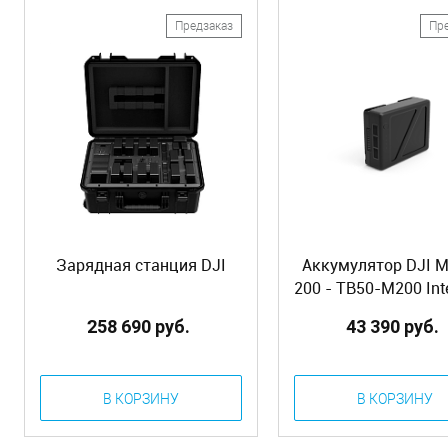
Предзаказ
Пр
Зарядная станция DJI
Аккумулятор DJI Ma
200 - TB50-M200 Inte
Flight Battery (Pa
258 690 руб.
43 390 руб.
В КОРЗИНУ
В КОРЗИНУ