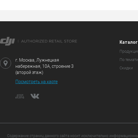
Каталог
Продукци
По темат
г. Москва, Лужнецкая
набережная, 10А, строение 3
Скидки
(второй этаж)
Посмотреть на карте
Содержание страниц данного сайта носит исключительно информационный