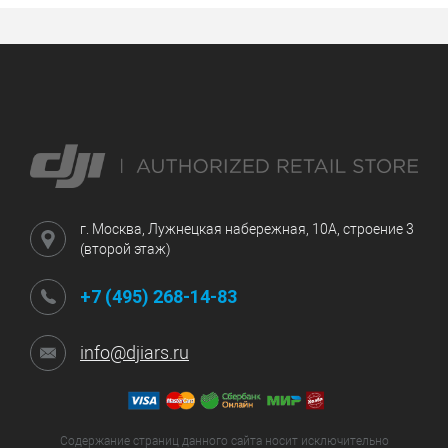
г. Москва, Лужнецкая набережная, 10А, строение 3
(второй этаж)
+7 (495) 268-14-83
info@djiars.ru
Содержание страниц данного сайта носит исключительно