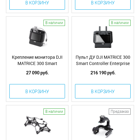
В КОРЗИНУ
В КОРЗИНУ
В наличии
В наличии
Крепление монитора DJI
Пульт ДУ DJI MATRICE 300
MATRICE 300 Smart
Smart Controller Enterprise
Controller Enterprise
(Part02)
27 090 руб.
216 190 руб.
Monitor Mounting Kit
(Part09)
В КОРЗИНУ
В КОРЗИНУ
В наличии
Предзаказ