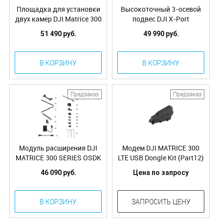
Площадка для установки
Высокоточный 3-осевой
двух камер DJI Matrice 300
подвес DJI X-Port
Dual Gimbal Connector
51 490 руб.
49 990 руб.
(Part10)
В КОРЗИНУ
В КОРЗИНУ
Предзаказ
Предзаказ
Модуль расширения DJI
Модем DJI MATRICE 300
MATRICE 300 SERIES OSDK
LTE USB Dongle Kit (Part12)
Expansion Module (Part13)
46 090 руб.
Цена по запросу
В КОРЗИНУ
ЗАПРОСИТЬ ЦЕНУ