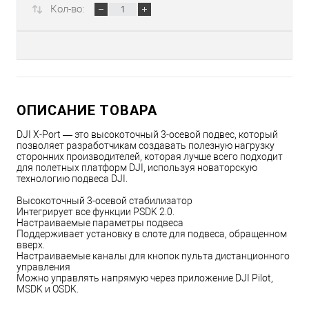
Кол-во:
ОПИСАНИЕ ТОВАРА
DJI X-Port — это высокоточный 3-осевой подвес, который
позволяет разработчикам создавать полезную нагрузку
сторонних производителей, которая лучше всего подходит
для полетных платформ DJI, используя новаторскую
технологию подвеса DJI.
Высокоточный 3-осевой стабилизатор
Интегрирует все функции PSDK 2.0.
Настраиваемые параметры подвеса
Поддерживает установку в слоте для подвеса, обращенном
вверх.
Настраиваемые каналы для кнопок пульта дистанционного
управления
Можно управлять напрямую через приложение DJI Pilot,
MSDK и OSDK.