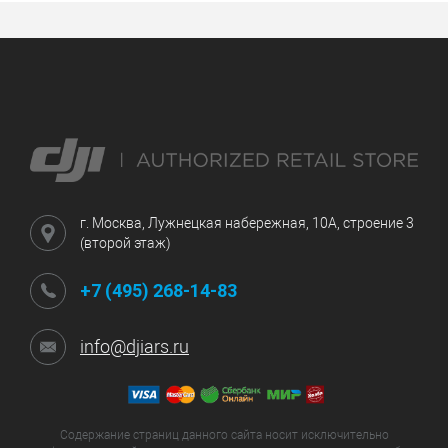
г. Москва, Лужнецкая набережная, 10А, строение 3
(второй этаж)
+7 (495) 268-14-83
info@djiars.ru
Содержание страниц данного сайта носит исключительно