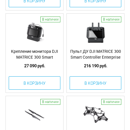
В КОРЗИНУ
В КОРЗИНУ
В наличии
В наличии
Крепление монитора DJI
Пульт ДУ DJI MATRICE 300
MATRICE 300 Smart
Smart Controller Enterprise
Controller Enterprise
(Part02)
27 090 руб.
216 190 руб.
Monitor Mounting Kit
(Part09)
В КОРЗИНУ
В КОРЗИНУ
В наличии
В наличии