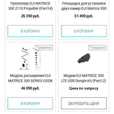
Пропеллер DJI MATRICE
Площадка для установки
300 2110 Propeller (Part14)
двух камер DJI Matrice 300
Dual Gimbal Connector
25 390 руб.
51 490 руб.
(Part10)
В КОРЗИНУ
В КОРЗИНУ
Предзаказ
Предзаказ
Модуль расширения DJI
Модем DJI MATRICE 300
MATRICE 300 SERIES OSDK
LTE USB Dongle Kit (Part12)
Expansion Module (Part13)
46 090 руб.
Цена по запросу
В КОРЗИНУ
ЗАПРОСИТЬ ЦЕНУ