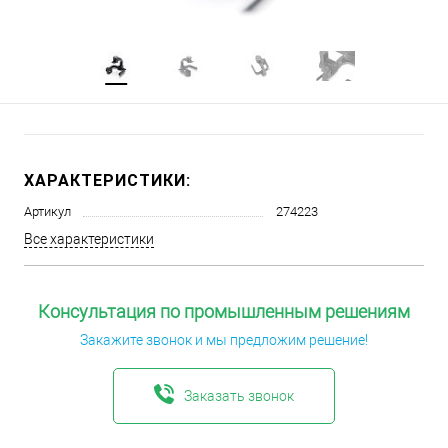
ХАРАКТЕРИСТИКИ:
Артикул
274223
Все характеристики
Консультация по промышленным решениям
Закажите звонок и мы предложим решение!
Заказать звонок