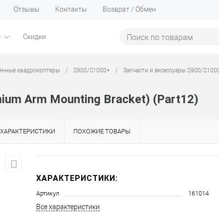
Отзывы
Контакты
Возврат / Обмен
е
Скидки
нные квадрокоптеры
/
S900/S1000+
/
Запчасти и аксессуары S900/S100
ium Arm Mounting Bracket) (Part12)
ХАРАКТЕРИСТИКИ
ПОХОЖИЕ ТОВАРЫ
ХАРАКТЕРИСТИКИ:
Артикул
161014
Все характеристики