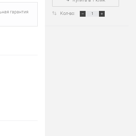
ьная гарантия
Кол-во: