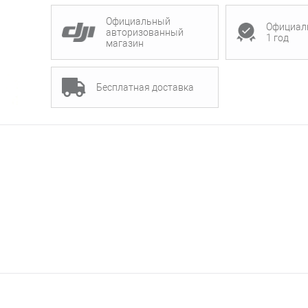
Официальный
Официал
авторизованный
1 год
магазин
Бесплатная доставка