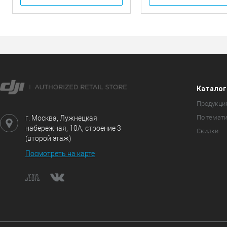
Каталог
Продукци
По темат
г. Москва, Лужнецкая
набережная, 10А, строение 3
Скидки
(второй этаж)
Посмотреть на карте