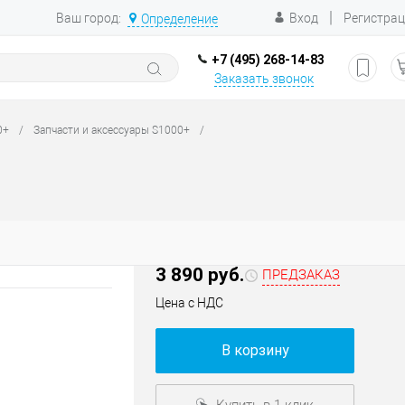
|
Ваш город:
Вход
Регистра
Определение
+7 (495) 268-14-83
Заказать звонок
0+
/
Запчасти и аксессуары S1000+
/
3 890 руб.
ПРЕДЗАКАЗ
Цена с НДС
В корзину
Купить в 1 клик