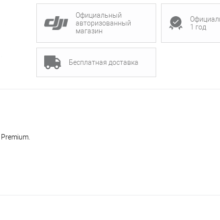
Официальный
Официал
авторизованный
1 год
магазин
Бесплатная доставка
 Premium.