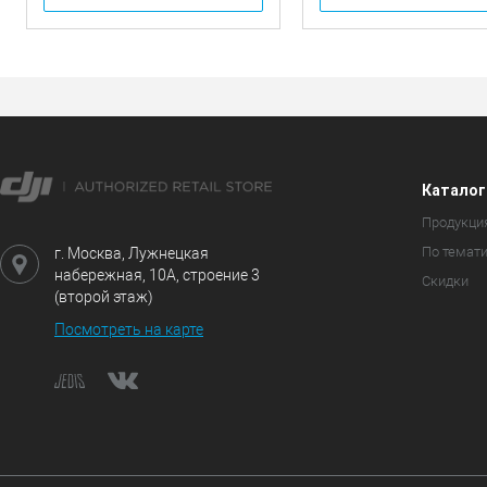
Каталог
Продукци
По темат
г. Москва, Лужнецкая
набережная, 10А, строение 3
Скидки
(второй этаж)
Посмотреть на карте