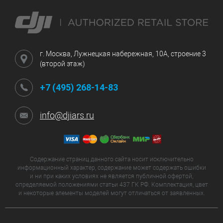
г. Москва, Лужнецкая набережная, 10А, строение 3
(второй этаж)
+7 (495) 268-14-83
info@djiars.ru
Содержание страниц данного сайта носит исключительно
информационный характер, содержание может содержать ошибки
и ни при каких условиях не является публичной офертой,
определяемой положениями статьи 437 ГК РФ. Комплектация, цвет
и некоторые элементы моделей могут отличаться от заявленных.