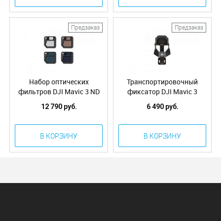
Предзаказ
Предзаказ
Набор оптических
Транспортировочный
фильтров DJI Mavic 3 ND
фиксатор DJI Mavic 3
Filters Set (ND4\8\16\32)
Storage Cover
12 790 руб.
6 490 руб.
В КОРЗИНУ
В КОРЗИНУ