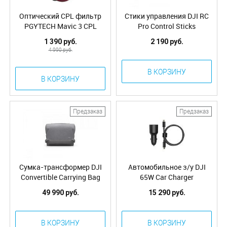
Оптический CPL фильтр
Стики управления DJI RC
PGYTECH Mavic 3 CPL
Pro Control Sticks
Filter (Professional) P-26A-
1 390 руб.
2 190 руб.
035
4 990 руб.
В КОРЗИНУ
В КОРЗИНУ
Предзаказ
Предзаказ
Сумка-трансформер DJI
Автомобильное з/у DJI
Convertible Carrying Bag
65W Car Charger
49 990 руб.
15 290 руб.
В КОРЗИНУ
В КОРЗИНУ