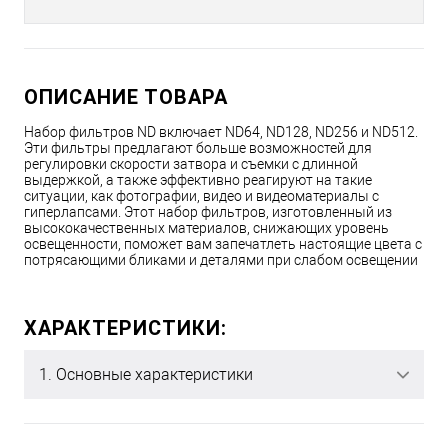
ОПИСАНИЕ ТОВАРА
Набор фильтров ND включает ND64, ND128, ND256 и ND512.
Эти фильтры предлагают больше возможностей для
регулировки скорости затвора и съемки с длинной
выдержкой, а также эффективно реагируют на такие
ситуации, как фотографии, видео и видеоматериалы с
гиперлапсами. Этот набор фильтров, изготовленный из
высококачественных материалов, снижающих уровень
освещенности, поможет вам запечатлеть настоящие цвета с
потрясающими бликами и деталями при слабом освещении
ХАРАКТЕРИСТИКИ:
1. Основные характеристики