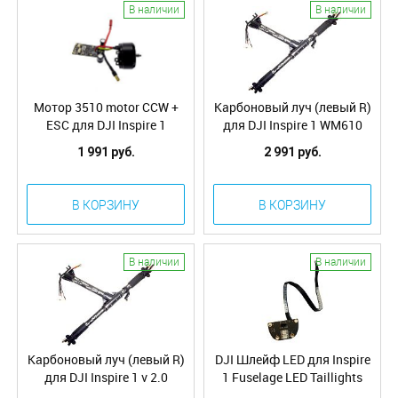
В наличии
В наличии
Мотор 3510 motor CCW +
Карбоновый луч (левый R)
ESC для DJI Inspire 1
для DJI Inspire 1 WM610
WM610 (30.6)
(30.3)
1 991 руб.
2 991 руб.
В КОРЗИНУ
В КОРЗИНУ
В наличии
В наличии
Карбоновый луч (левый R)
DJI Шлейф LED для Inspire
для DJI Inspire 1 v 2.0
1 Fuselage LED Taillights
(Part7)