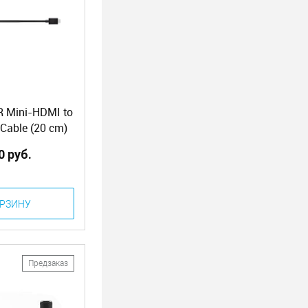
R Mini-HDMI to
Cable (20 cm)
&RSC2)
0 руб.
ОРЗИНУ
Предзаказ