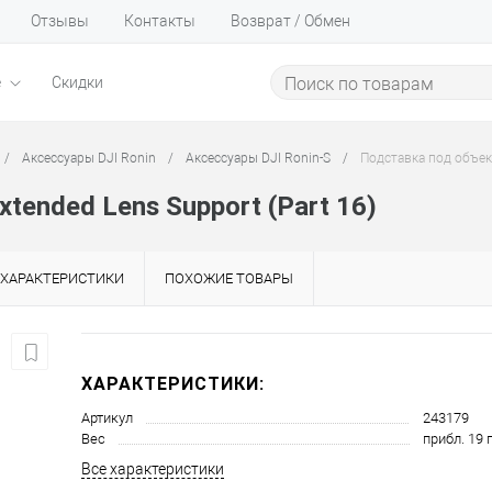
Отзывы
Контакты
Возврат / Обмен
е
Скидки
/
Аксессуары DJI Ronin
/
Аксессуары DJI Ronin-S
/
Подставка под объект
tended Lens Support (Part 16)
ХАРАКТЕРИСТИКИ
ПОХОЖИЕ ТОВАРЫ
ХАРАКТЕРИСТИКИ:
Артикул
243179
Вес
прибл. 19 
Все характеристики