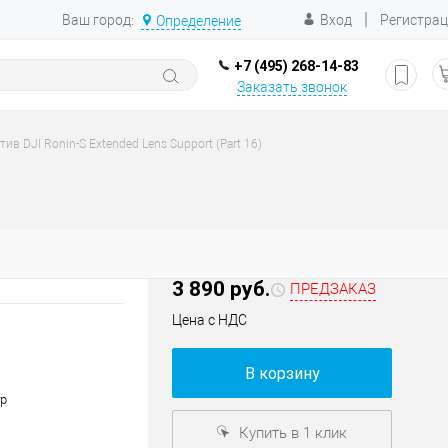
|
Ваш город:
Вход
Регистра
Определение
+7 (495) 268-14-83
Заказать звонок
ив DJI Ronin-S Extended Lens Support (Part 16)
3 890 руб.
ПРЕДЗАКАЗ
Цена с НДС
В корзину
гр
Купить в 1 клик