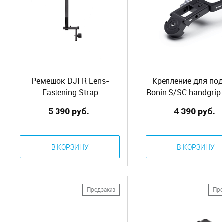
Ремешок DJI R Lens-
Крепление для по
Fastening Strap
Ronin S/SC handgrip
(RS/RSC/RS2/RSC2)
5 390 руб.
4 390 руб.
В КОРЗИНУ
В КОРЗИНУ
Предзаказ
Пр