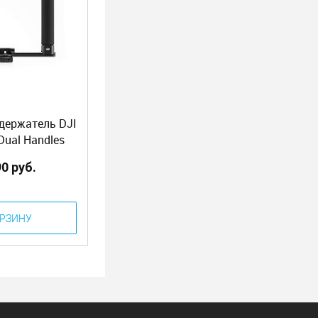
держатель DJI
Dual Handles
rt 13)
90 руб.
ОРЗИНУ