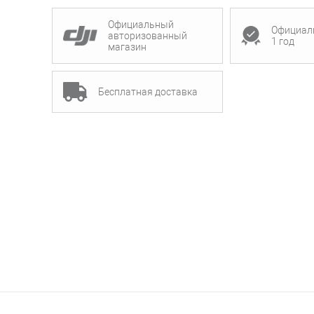
Официальный
Официал
авторизованный
1 год
магазин
Бесплатная доставка