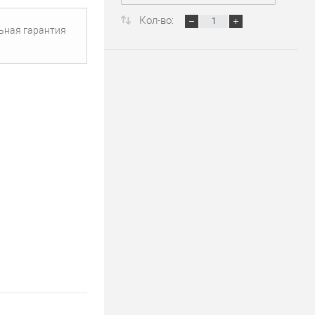
Кол-во:
ьная гарантия