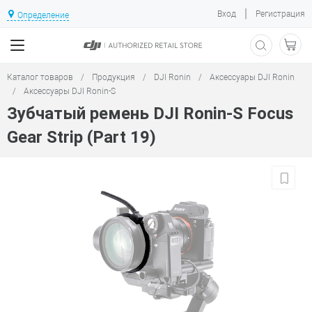
|
Вход
Регистрация
Определение
Каталог товаров
/
Продукция
/
DJI Ronin
/
Аксессуары DJI Ronin
/
Аксессуары DJI Ronin-S
Зубчатый ремень DJI Ronin-S Focus
Gear Strip (Part 19)