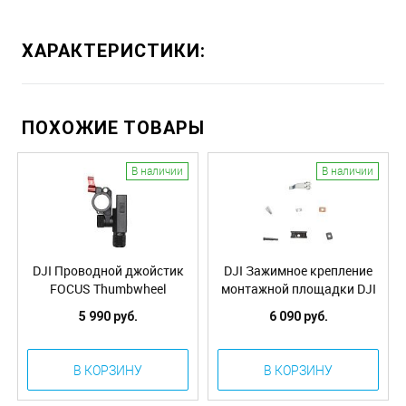
ХАРАКТЕРИСТИКИ:
ПОХОЖИЕ ТОВАРЫ
В наличии
В наличии
DJI Проводной джойстик
DJI Зажимное крепление
FOCUS Thumbwheel
монтажной площадки DJI
(Part32)
Ronin Base Clamp
5 990 руб.
6 090 руб.
Assembly (Part12)
В КОРЗИНУ
В КОРЗИНУ