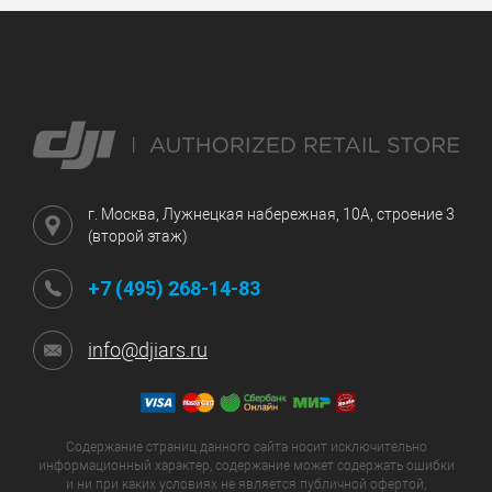
г. Москва, Лужнецкая набережная, 10А, строение 3
(второй этаж)
+7 (495) 268-14-83
info@djiars.ru
Содержание страниц данного сайта носит исключительно
информационный характер, содержание может содержать ошибки
и ни при каких условиях не является публичной офертой,