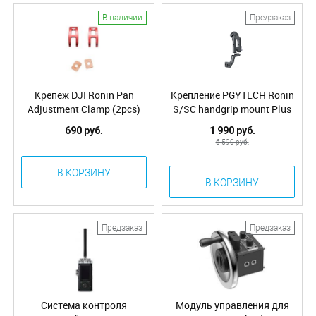
В наличии
Предзаказ
Крепеж DJI Ronin Pan
Крепление PGYTECH Ronin
Adjustment Clamp (2pcs)
S/SC handgrip mount Plus
(Part16)
P-RH-088
690 руб.
1 990 руб.
6 590 руб.
В КОРЗИНУ
В КОРЗИНУ
Предзаказ
Предзаказ
Система контроля
Модуль управления для