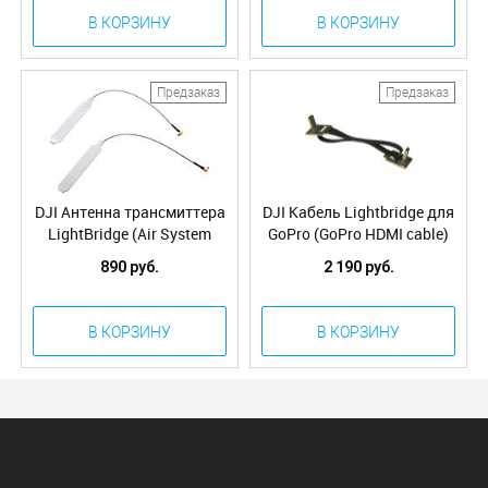
В КОРЗИНУ
В КОРЗИНУ
Предзаказ
Предзаказ
DJI Антенна трансмиттера
DJI Кабель Lightbridge для
LightBridge (Air System
GoPro (GoPro HDMI cable)
Antenna) (Part4)
(Part10)
890 руб.
2 190 руб.
В КОРЗИНУ
В КОРЗИНУ