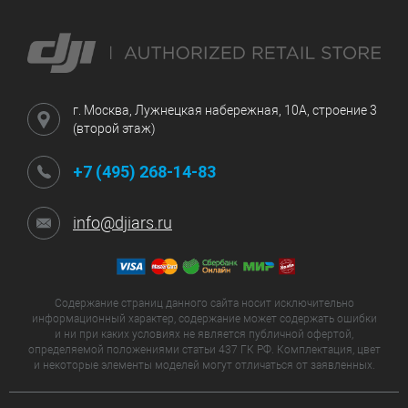
г. Москва, Лужнецкая набережная, 10А, строение 3
(второй этаж)
+7 (495) 268-14-83
info@djiars.ru
Содержание страниц данного сайта носит исключительно
информационный характер, содержание может содержать ошибки
и ни при каких условиях не является публичной офертой,
определяемой положениями статьи 437 ГК РФ. Комплектация, цвет
и некоторые элементы моделей могут отличаться от заявленных.