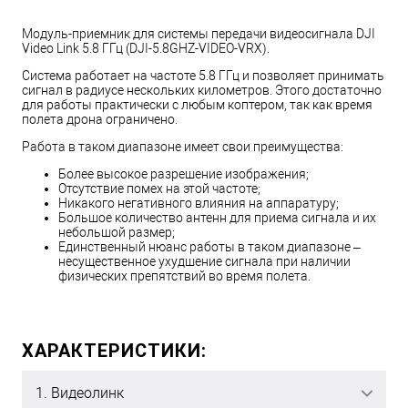
Модуль-приемник для системы передачи видеосигнала DJI
Video Link 5.8 ГГц (DJI-5.8GHZ-VIDEO-VRX).
Система работает на частоте 5.8 ГГц и позволяет принимать
сигнал в радиусе нескольких километров. Этого достаточно
для работы практически с любым коптером, так как время
полета дрона ограничено.
Работа в таком диапазоне имеет свои преимущества:
Более высокое разрешение изображения;
Отсутствие помех на этой частоте;
Никакого негативного влияния на аппаратуру;
Большое количество антенн для приема сигнала и их
небольшой размер;
Единственный нюанс работы в таком диапазоне –
несущественное ухудшение сигнала при наличии
физических препятствий во время полета.
ХАРАКТЕРИСТИКИ:
1. Видеолинк