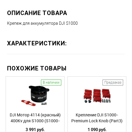
ОПИСАНИЕ ТОВАРА
Крепеж для аккумулятора DJI S1000
ХАРАКТЕРИСТИКИ:
ПОХОЖИЕ ТОВАРЫ
В наличии
Предзаказ
DJI Мотор 4114 (красный)
Крепление DJI S1000-
400Kv для S1000 (S1000-
Premium Lock Knob (Part3)
Premium 4114 Motor with
3 991 руб.
1 090 руб.