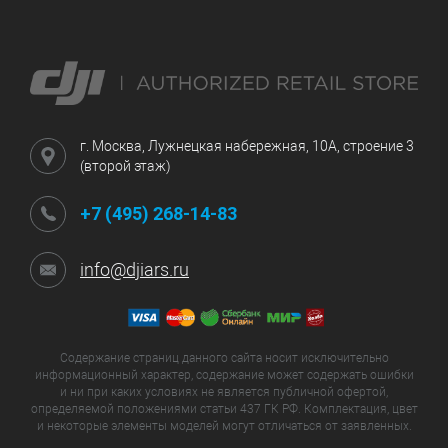
г. Москва, Лужнецкая набережная, 10А, строение 3
(второй этаж)
+7 (495) 268-14-83
info@djiars.ru
Содержание страниц данного сайта носит исключительно
информационный характер, содержание может содержать ошибки
и ни при каких условиях не является публичной офертой,
определяемой положениями статьи 437 ГК РФ. Комплектация, цвет
и некоторые элементы моделей могут отличаться от заявленных.