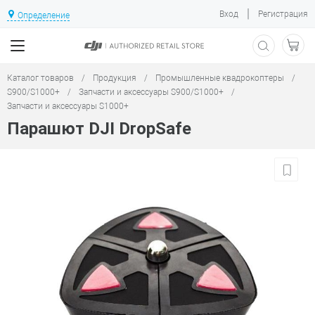
|
Вход
Регистрация
Определение
Каталог товаров
/
Продукция
/
Промышленные квадрокоптеры
/
S900/S1000+
/
Запчасти и аксессуары S900/S1000+
/
Запчасти и аксессуары S1000+
Парашют DJI DropSafe