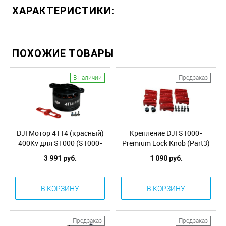
ХАРАКТЕРИСТИКИ:
ПОХОЖИЕ ТОВАРЫ
В наличии
Предзаказ
DJI Мотор 4114 (красный)
Крепление DJI S1000-
400Kv для S1000 (S1000-
Premium Lock Knob (Part3)
Premium 4114 Motor with
3 991 руб.
1 090 руб.
red Prop cover) (Part22)
В КОРЗИНУ
В КОРЗИНУ
Предзаказ
Предзаказ