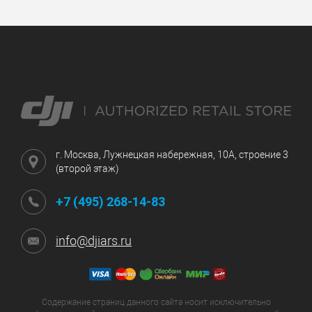
г. Москва, Лужнецкая набережная, 10А, строение 3
(второй этаж)
+7 (495) 268-14-83
info@djiars.ru
Содержание страниц данного сайта носит исключительно