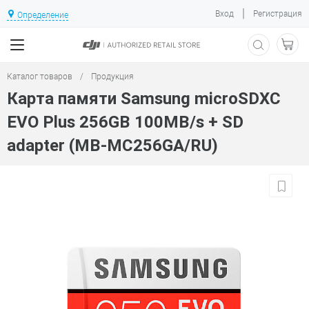
|
Вход
Регистрация
Определение
Каталог товаров
/
Продукция
Карта памяти Samsung microSDXC
EVO Plus 256GB 100MB/s + SD
adapter (MB-MC256GA/RU)