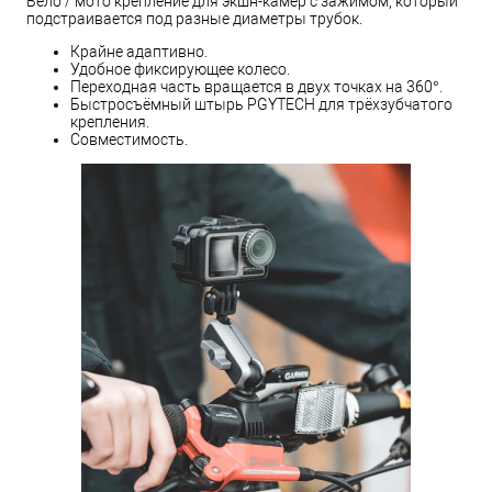
Вело / мото крепление для экшн-камер с зажимом, который
подстраивается под разные диаметры трубок.
Крайне адаптивно.
Удобное фиксирующее колесо.
Переходная часть вращается в двух точках на 360°.
Быстросъёмный штырь PGYTECH для трёхзубчатого
крепления.
Совместимость.