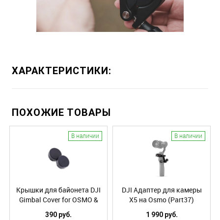
ХАРАКТЕРИСТИКИ:
ПОХОЖИЕ ТОВАРЫ
В наличии
В наличии
Крышки для байонета DJI
DJI Адаптер для камеры
Gimbal Cover for OSMO &
X5 на Osmo (Part37)
Inspire 1 (Part39)
390 руб.
1 990 руб.