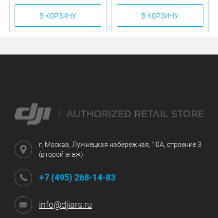
В КОРЗИНУ
В КОРЗИНУ
г. Москва, Лужнецкая набережная, 10А, строение 3
(второй этаж)
+7 (495) 268-14-83
info@djiars.ru