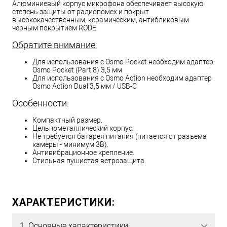
Алюминиевый корпус микрофона обеспечивает высокую
степень защиты от радиопомех и покрыт
высококачественным, керамическим, антибликовым
черным покрытием RODE.
Обратите внимание:
Для использования с Osmo Pocket необходим адаптер
Osmo Pocket (Part 8) 3,5 мм
Для использования с Osmo Action необходим адаптер
Osmo Action Dual 3,5 мм / USB-C
Особенности:
Компактный размер.
Цельнометаллический корпус.
Не требуется батарея питания (питается от разъема
камеры - минимум 3В).
Антивибрационное крепление.
Стильная пушистая ветрозащита.
ХАРАКТЕРИСТИКИ:
1. Основные характеристики