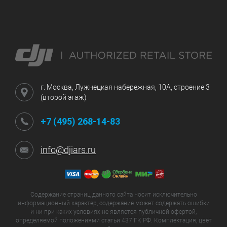
г. Москва, Лужнецкая набережная, 10А, строение 3
(второй этаж)
+7 (495) 268-14-83
info@djiars.ru
Содержание страниц данного сайта носит исключительно
информационный характер, содержание может содержать ошибки
и ни при каких условиях не является публичной офертой,
определяемой положениями статьи 437 ГК РФ. Комплектация, цвет