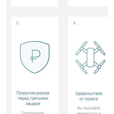
5.
6.
Покрытие рисков
Удовольствие
перед третьими
от полета
лицами
Вы получаете
Гражданская
уверенность и