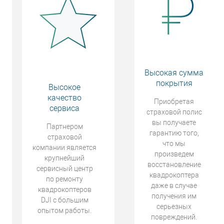
Высокая сумма
покрытия
Высокое
качество
Приобретая
сервиса
страховой полис
вы получаете
Партнером
гарантию того,
страховой
что мы
компании является
произведем
крупнейший
восстановление
сервисный центр
квадрокоптера
по ремонту
даже в случае
квадрокоптеров
получения им
DJI с большим
серьезных
опытом работы.
повреждений.