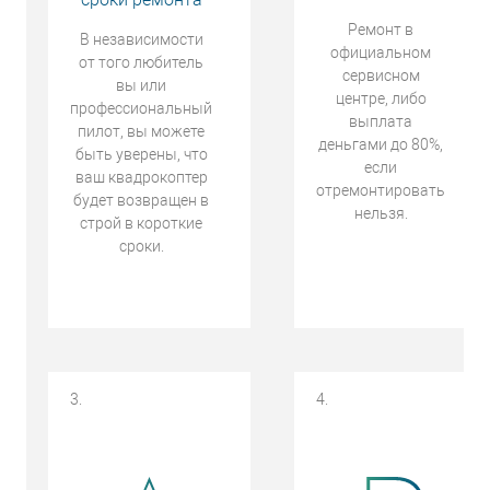
Ремонт в
В независимости
официальном
от того любитель
сервисном
вы или
центре, либо
профессиональный
выплата
пилот, вы можете
деньгами до 80%,
быть уверены, что
если
ваш квадрокоптер
отремонтировать
будет возвращен в
нельзя.
строй в короткие
сроки.
3.
4.