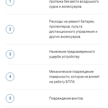
1
пропажа без вести воздушного
судна и аксессуаров.
Расходы на ремонт батареи,
пропеллеров, пульта
2
дистанционного управления и
других аксессуаров.
Нанесение преднамеренного
3
ущерба устройству.
Механическое повреждение
4
поверхности, которое не влияет
на работу БПЛА.
5
Повреждение винтов.