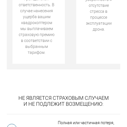
ответственность. В
отсутствие
случае нанесения
стресса в
ущерба вашим
процессе
квадрокоптером
эксплуатации
мы выплачиваем
дрона.
страховую премию
в соответствии с
выбранным
тарифом.
НЕ ЯВЛЯЕТСЯ СТРАХОВЫМ СЛУЧАЕМ
И НЕ ПОДЛЕЖИТ ВОЗМЕЩЕНИЮ:
Полная или частичная потеря,