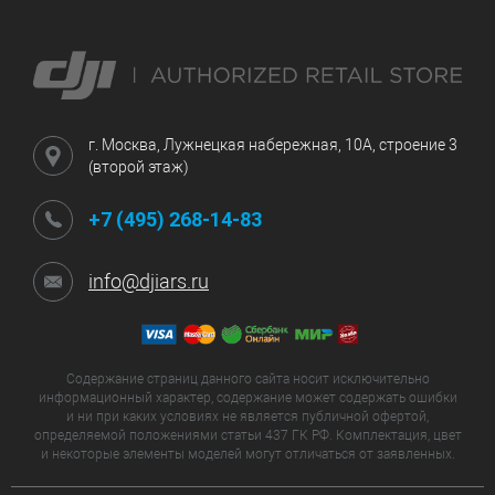
г. Москва, Лужнецкая набережная, 10А, строение 3
(второй этаж)
+7 (495) 268-14-83
info@djiars.ru
Содержание страниц данного сайта носит исключительно
информационный характер, содержание может содержать ошибки
и ни при каких условиях не является публичной офертой,
определяемой положениями статьи 437 ГК РФ. Комплектация, цвет
и некоторые элементы моделей могут отличаться от заявленных.