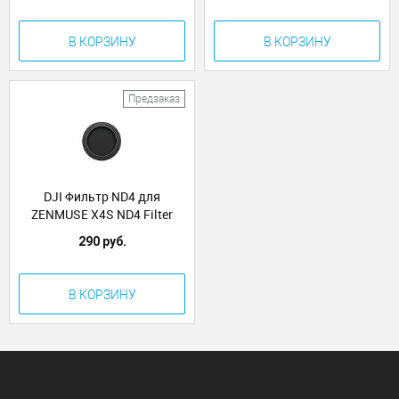
В КОРЗИНУ
В КОРЗИНУ
Предзаказ
DJI Фильтр ND4 для
ZENMUSE X4S ND4 Filter
(Part7)
290 руб.
В КОРЗИНУ